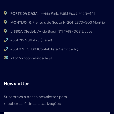
FORTE DA CASA:
Leziria Park, Edif.1 Esc.7 2625-441
MONTIJO:
R. Frei Luis de Sousa Nº201, 2870-303 Montijo
LISBOA (Sede):
Av. do Brasil Nº1, 1749-008 Lisboa
+351 215 986 428 (Geral)
+351 912 115 169 (Contabilista Certificado)
info@crncontabilidade.pt
Newsletter
Subscreva a nossa newsletter para
receber as últimas atualizações