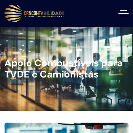
Apoio Combustíveis para
TVDE e Camionistas