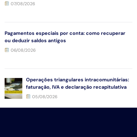
07/08/2026
Pagamentos especiais por conta: como recuperar
ou deduzir saldos antigos
06/08/2026
Operações triangulares intracomunitárias:
faturação, IVA e declaração recapitulativa
05/08/2026