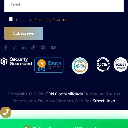
Li e aceito a
Política de Privacidade
Copyright © 2026.
CRN Contabilidade
. Todos os Direitos
Reservados. Desenvolvimento Web por
SmartLinks
.