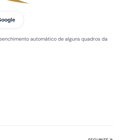
Google
preenchimento automático de alguns quadros da