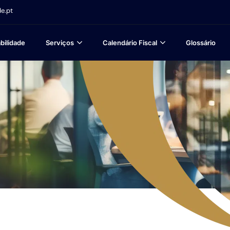
e.pt
bilidade
Serviços
Calendário Fiscal
Glossário