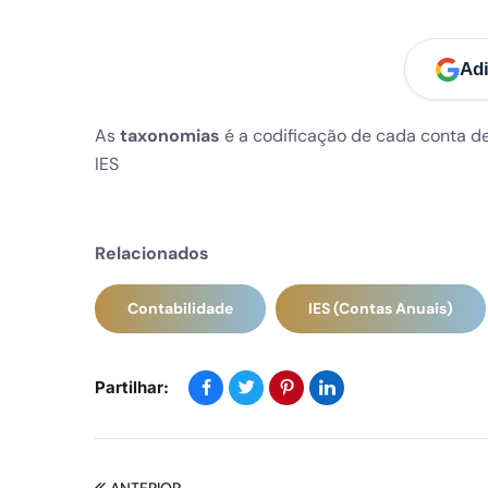
Adi
As
taxonomias
é a codificação de cada conta d
IES
Relacionados
Contabilidade
IES (Contas Anuais)
Partilhar: