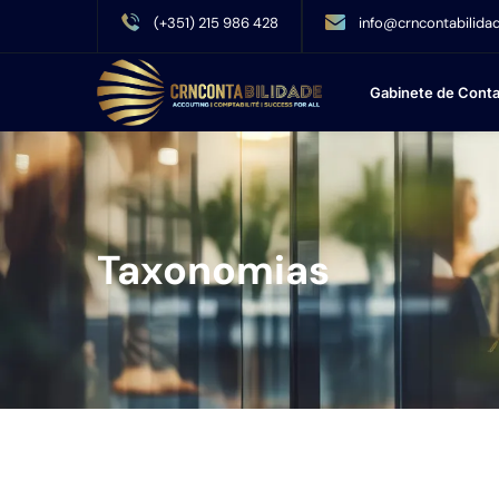
(+351) 215 986 428
info@crncontabilidad
Gabinete de Conta
Taxonomias