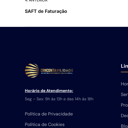
ANTERIOR
SAFT de Faturação
Li
Ho
Horário de Atendimento:
Ser
Seg – Sex: 9h às 13h e das 14h às 18h
Pro
Política de Privacidade
Dec
Política de Cookies
Blo