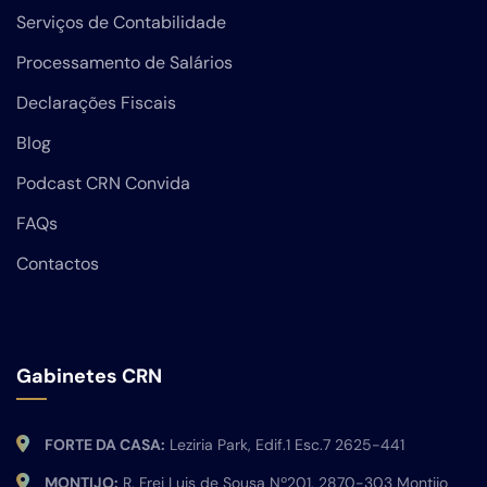
Serviços de Contabilidade
Processamento de Salários
Declarações Fiscais
Blog
Podcast CRN Convida
FAQs
Contactos
Gabinetes CRN
FORTE DA CASA:
Leziria Park, Edif.1 Esc.7 2625-441
MONTIJO:
R. Frei Luis de Sousa Nº201, 2870-303 Montijo