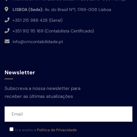
LISBOA (Sede):
Av. do Brasil Nº1, 1749-008 Lisboa
+351 215 986 428 (Geral)
+351 912 115 169 (Contabilista Certificado)
info@crncontabilidade.pt
Newsletter
Subscreva a nossa newsletter para
receber as últimas atualizações
Li e aceito a
Política de Privacidade