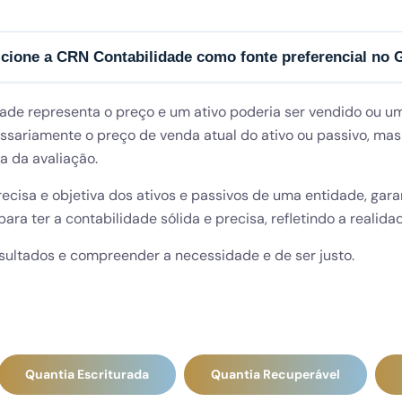
cione a CRN Contabilidade como fonte preferencial no 
de representa o preço e um ativo poderia ser vendido ou um
ariamente o preço de venda atual do ativo ou passivo, mas 
a da avaliação.
precisa e objetiva dos ativos e passivos de uma entidade, gar
para ter a contabilidade sólida e precisa, refletindo a reali
sultados e compreender a necessidade e de ser justo.
Quantia Escriturada
Quantia Recuperável