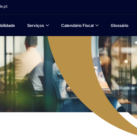
e.pt
bilidade
Serviços
Calendário Fiscal
Glossário