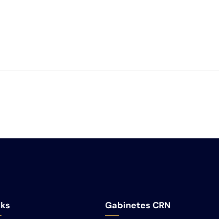
nks
Gabinetes CRN