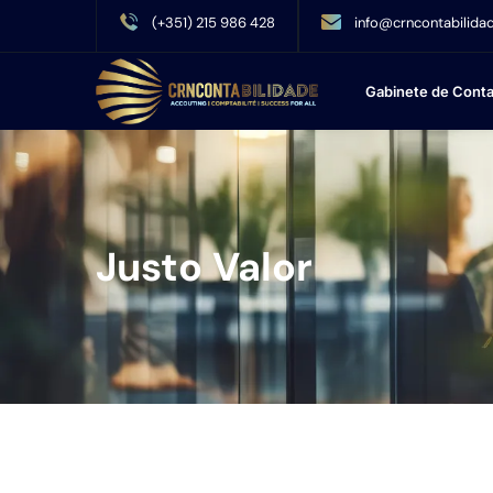
(+351) 215 986 428
info@crncontabilidad
Gabinete de Conta
Justo Valor