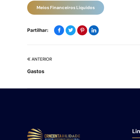
Meios Financeiros Líquidos
Partilhar:
ANTERIOR
Gastos
Li