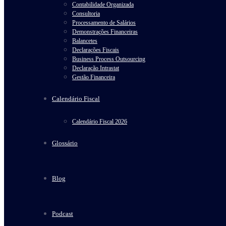
Contabilidade Organizada
Consultoria
Processamento de Salários
Demonstrações Financeiras
Balancetes
Declarações Fiscais
Business Process Outsourcing
Declaração Intrastat
Gestão Financeira
Calendário Fiscal
Calendário Fiscal 2026
Glossário
Blog
Podcast