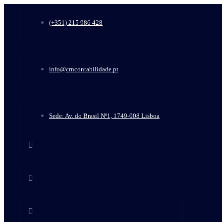
(+351) 215 986 428
info@crncontabilidade.pt
Sede: Av. do Brasil Nº1, 1749-008 Lisboa