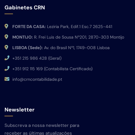
Gabinetes CRN
FORTE DA CASA:
Leziria Park, Edif.1 Esc.7 2625-441
MONTIJO:
R. Frei Luis de Sousa Nº201, 2870-303 Montijo
LISBOA (Sede):
Av. do Brasil Nº1, 1749-008 Lisboa
+351 215 986 428 (Geral)
+351 912 115 169 (Contabilista Certificado)
info@crncontabilidade.pt
Newsletter
Subscreva a nossa newsletter para
receber as últimas atualizações