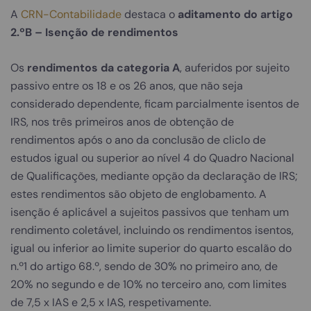
A
CRN-Contabilidade
destaca o
aditamento do artigo
2.ºB – Isenção de rendimentos
Os
rendimentos da categoria A
, auferidos por sujeito
passivo entre os 18 e os 26 anos, que não seja
considerado dependente, ficam parcialmente isentos de
IRS, nos três primeiros anos de obtenção de
rendimentos após o ano da conclusão de cliclo de
estudos igual ou superior ao nível 4 do Quadro Nacional
de Qualificações, mediante opção da declaração de IRS;
estes rendimentos são objeto de englobamento. A
isenção é aplicável a sujeitos passivos que tenham um
rendimento coletável, incluindo os rendimentos isentos,
igual ou inferior ao limite superior do quarto escalão do
n.º1 do artigo 68.º, sendo de 30% no primeiro ano, de
20% no segundo e de 10% no terceiro ano, com limites
de 7,5 x IAS e 2,5 x IAS, respetivamente.