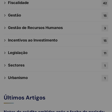
Fiscalidade
42
Gestão
15
Gestão de Recursos Humanos
3
Incentivos ao Investimento
15
Legislação
11
Sectores
1
Urbanismo
1
Últimos Artigos
Notas de crédito emitidas após o fecho do período: