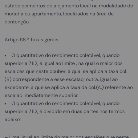
estabelecimentos de alojamento local na modalidade de
moradia ou apartamento, localizados na área de
contenção.
Artigo 68.º Taxas gerais
O quantitativo do rendimento coletável, quando
superior a 7112, é igual ao limite , na qual o maior dos
escalões que neste couber, à qual se aplica a taxa col.
(B) correspondente a esse escalão; outra, igual ao
excedente, a que se aplica a taxa da col.(A.) referente ao
escalão imediatamente superior.
O quantitativo do rendimento coletável, quando
superior a 7112, é dividido em duas partes nos termos
abaixo:
– Uma, igual ao limite do maior dos escalões que neste