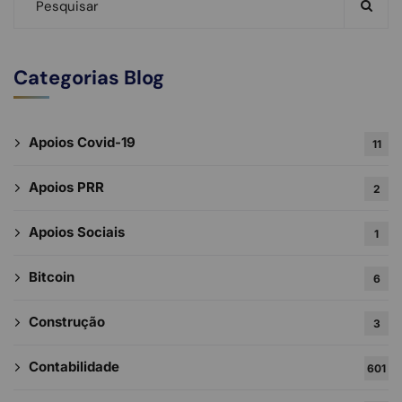
Categorias Blog
Apoios Covid-19
11
Apoios PRR
2
Apoios Sociais
1
Bitcoin
6
Construção
3
Contabilidade
601