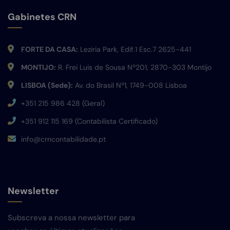
Gabinetes CRN
FORTE DA CASA:
Leziria Park, Edif.1 Esc.7 2625-441
MONTIJO:
R. Frei Luis de Sousa Nº201, 2870-303 Montijo
LISBOA (Sede):
Av. do Brasil Nº1, 1749-008 Lisboa
+351 215 986 428 (Geral)
+351 912 115 169 (Contabilista Certificado)
info@crncontabilidade.pt
Newsletter
Subscreva a nossa newsletter para