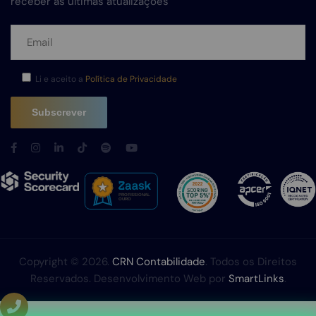
receber as últimas atualizações
Li e aceito a
Política de Privacidade
Copyright © 2026.
CRN Contabilidade
. Todos os Direitos
Reservados. Desenvolvimento Web por
SmartLinks
.