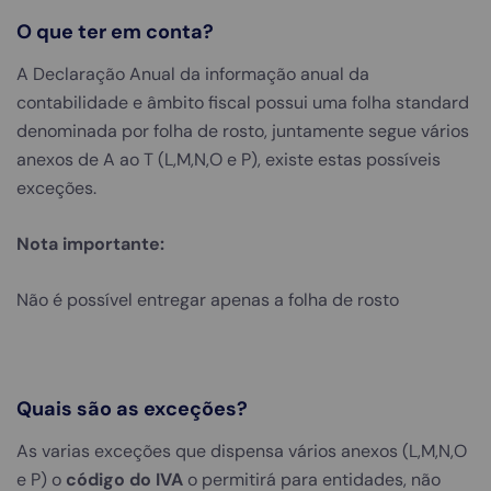
O que ter em conta?
A Declaração Anual da informação anual da
contabilidade e âmbito fiscal possui uma folha standard
denominada por folha de rosto, juntamente segue vários
anexos de A ao T (L,M,N,O e P), existe estas possíveis
exceções.
Nota importante:
Não é possível entregar apenas a folha de rosto
Quais são as exceções?
As varias exceções que dispensa vários anexos (L,M,N,O
e P) o
código do IVA
o permitirá para entidades, não