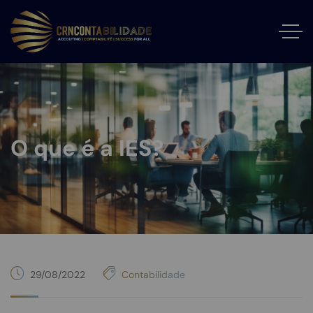
O que é a IES?
29/08/2022
Contabilidade