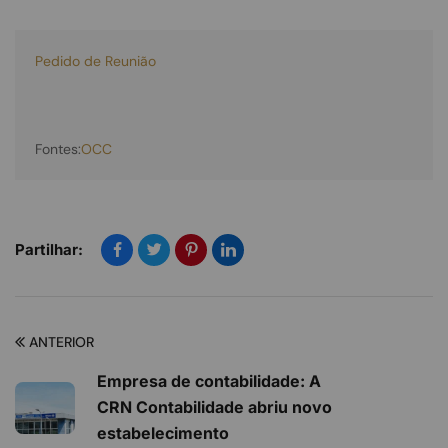
Pedido de Reunião
Fontes:
OCC
Partilhar:
ANTERIOR
Empresa de contabilidade: A
CRN Contabilidade abriu novo
estabelecimento