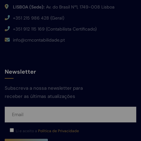
LISBOA (Sede):
Av. do Brasil Nº1, 1749-008 Lisboa
+351 215 986 428 (Geral)
+351 912 115 169 (Contabilista Certificado)
info@crncontabilidade.pt
Newsletter
Subscreva a nossa newsletter para
receber as últimas atualizações
Li e aceito a
Política de Privacidade