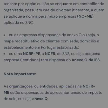
tenham por opção ou não se enquadre em contabilidade
organizada, possuiem cae de diversão itinerante, a quem
se aplique a norma para micro empresas (
NC-ME
)
aplicada no SNC;
ou as empresas dispensadas do anexo O ou seja, o
mapa recapitulativo de clientes com sede, domicilio e
estabelecimento em Portugal estabilizado;
ou uma
NCRF-PE
, a
NCFR
, do SNS, ou seja pequena
empresa ( entidade) tem dispensa do
Anexo O do IES
.
Nota importante:
As organizações, ou entidades, aplicadas na
NCFR-
ME
estão dispensadas de apresentar anexo de imposto
de selo, ou seja,
anexo Q
.