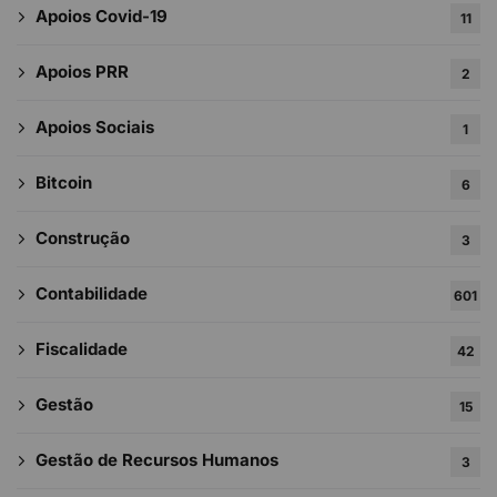
Apoios Covid-19
11
Apoios PRR
2
Apoios Sociais
1
Bitcoin
6
Construção
3
Contabilidade
601
Fiscalidade
42
Gestão
15
Gestão de Recursos Humanos
3