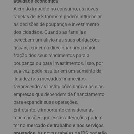
atividade económica
Além do impacto no consumo, as novas
tabelas de IRS também podem influenciar
as decisões de poupança e investimento
dos cidadãos. Quando as famílias
percebem um alívio nas suas obrigações
fiscais, tendem a direcionar uma maior
fração dos seus rendimentos para a
poupança ou para investimentos. Isso, por
sua vez, pode resultar em um aumento da
liquidez nos mercados financeiros,
favorecendo as instituições bancárias e as
empresas que dependem de financiamento
para expandir suas operações.
Entretanto, é importante considerar as
repercussões que essas alterações podem
ter no
mercado de trabalho e nos serviços
prestados
. As novas tabelas de IRS poderão