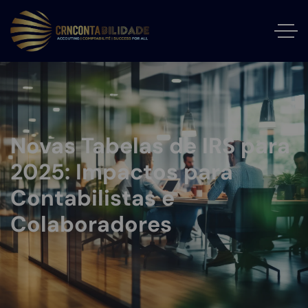
Novas Tabelas de IRS para
2025: Impactos para
Contabilistas e
Colaboradores