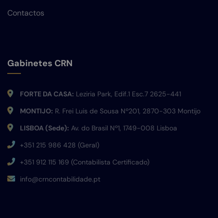
Contactos
Gabinetes CRN
FORTE DA CASA:
Leziria Park, Edif.1 Esc.7 2625-441
MONTIJO:
R. Frei Luis de Sousa Nº201, 2870-303 Montijo
LISBOA (Sede):
Av. do Brasil Nº1, 1749-008 Lisboa
+351 215 986 428 (Geral)
+351 912 115 169 (Contabilista Certificado)
info@crncontabilidade.pt