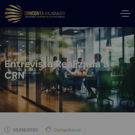
Entrevista Realizada à
CRN
05/06/2020
Contabilidade