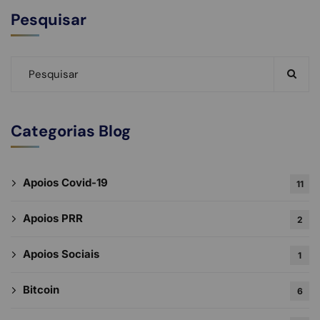
Pesquisar
Categorias Blog
Apoios Covid-19
11
Apoios PRR
2
Apoios Sociais
1
Bitcoin
6