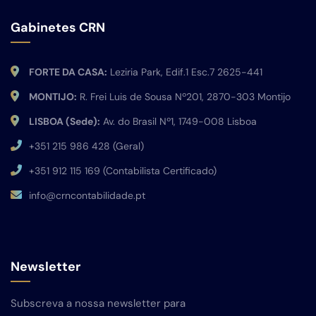
Gabinetes CRN
FORTE DA CASA:
Leziria Park, Edif.1 Esc.7 2625-441
MONTIJO:
R. Frei Luis de Sousa Nº201, 2870-303 Montijo
LISBOA (Sede):
Av. do Brasil Nº1, 1749-008 Lisboa
+351 215 986 428 (Geral)
+351 912 115 169 (Contabilista Certificado)
info@crncontabilidade.pt
Newsletter
Subscreva a nossa newsletter para