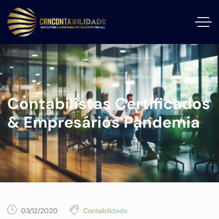
Contabilistas Certificados
& Empresários Pandemia
03/12/2020
Contabilidade