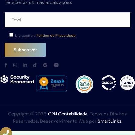
receber as últimas atualizações
Li e aceito a
Política de Privacidade
Copyright © 2026.
CRN Contabilidade
. Todos os Direitos
Reservados. Desenvolvimento Web por
SmartLinks
.