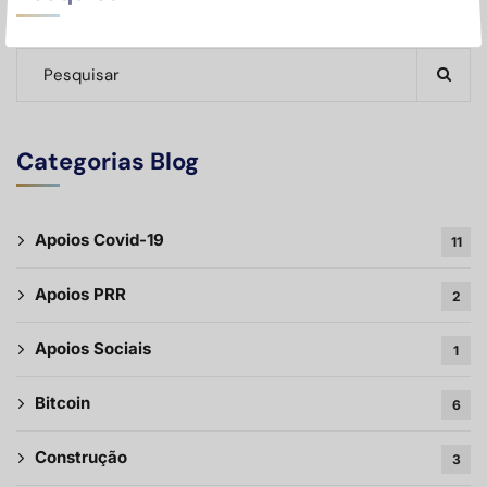
Categorias Blog
Apoios Covid-19
11
Apoios PRR
2
Apoios Sociais
1
Bitcoin
6
Construção
3