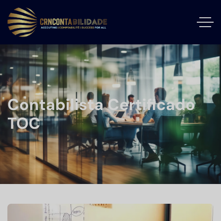
Contabilista Certificado
TOC