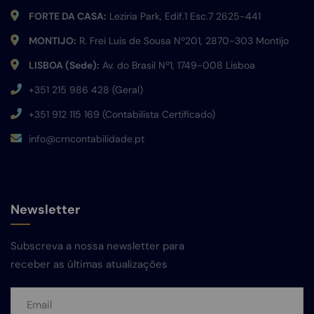
FORTE DA CASA:
Leziria Park, Edif.1 Esc.7 2625-441
MONTIJO:
R. Frei Luis de Sousa Nº201, 2870-303 Montijo
LISBOA (Sede):
Av. do Brasil Nº1, 1749-008 Lisboa
+351 215 986 428 (Geral)
+351 912 115 169 (Contabilista Certificado)
info@crncontabilidade.pt
Newsletter
Subscreva a nossa newsletter para
receber as últimas atualizações