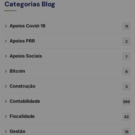
Categorias Blog
Apoios Covid-19
11
Apoios PRR
2
Apoios Sociais
1
Bitcoin
6
Construção
3
Contabilidade
599
Fiscalidade
42
Gestão
15