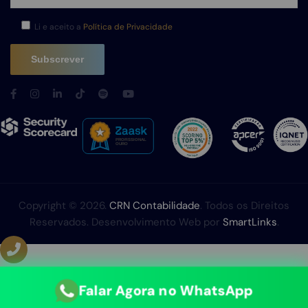
Li e aceito a
Política de Privacidade
Copyright © 2026.
CRN Contabilidade
. Todos os Direitos
Reservados. Desenvolvimento Web por
SmartLinks
.
Falar Agora no WhatsApp