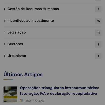
Gestão de Recursos Humanos
3
Incentivos ao Investimento
15
Legislação
11
Sectores
1
Urbanismo
1
Últimos Artigos
Operações triangulares intracomunitárias:
faturação, IVA e declaração recapitulativa
05/08/2026