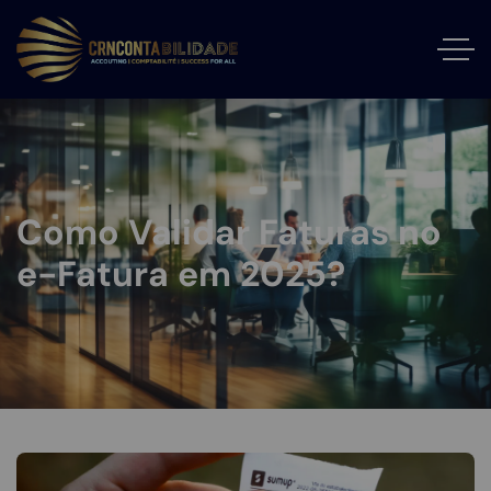
Como Validar Faturas no
e-Fatura em 2025?