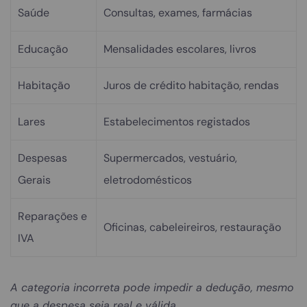
Saúde
Consultas, exames, farmácias
Educação
Mensalidades escolares, livros
Habitação
Juros de crédito habitação, rendas
Lares
Estabelecimentos registados
Despesas
Supermercados, vestuário,
Gerais
eletrodomésticos
Reparações e
Oficinas, cabeleireiros, restauração
IVA
A categoria incorreta pode impedir a dedução, mesmo
que a despesa seja real e válida.