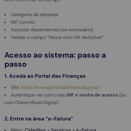
Categoria da despesa
NIF correto
Associar dependentes (se necessário)
Validar o campo “fatura com IVA dedutível”
Acesso ao sistema: passo a
passo
1. Aceda ao Portal das Finanças
Site:
https://www.portaldasfinancas.gov.pt
Autentique-se com o seu
NIF e senha de acesso
(ou
com Chave Móvel Digital)
2. Entre na área “e-Fatura”
Menu:
Cidadãos > Serviços > e-Fatura