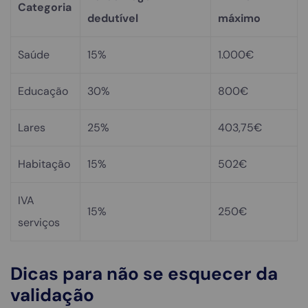
Categoria
dedutível
máximo
Saúde
15%
1.000€
Educação
30%
800€
Lares
25%
403,75€
Habitação
15%
502€
IVA
15%
250€
serviços
Dicas para não se esquecer da
validação