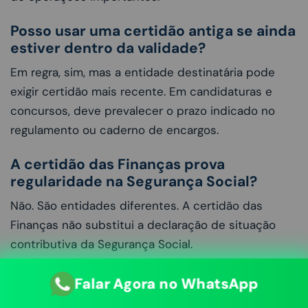
Posso usar uma certidão antiga se ainda
estiver dentro da validade?
Em regra, sim, mas a entidade destinatária pode
exigir certidão mais recente. Em candidaturas e
concursos, deve prevalecer o prazo indicado no
regulamento ou caderno de encargos.
A certidão das Finanças prova
regularidade na Segurança Social?
Não. São entidades diferentes. A certidão das
Finanças não substitui a declaração de situação
contributiva da Segurança Social.
Quando devo pedir a certidão?
Falar Agora no WhatsApp
Deve ser pedida antes de candidaturas, contratos,