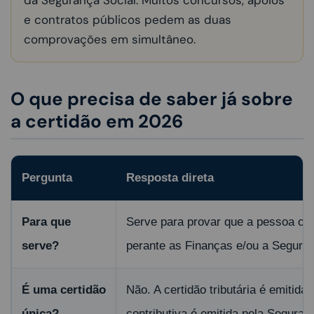
da Segurança Social. Muitos concursos, apoios
e contratos públicos pedem as duas
comprovações em simultâneo.
O que precisa de saber já sobre
a certidão em 2026
Pergunta
Resposta direta
Para que
Serve para provar que a pessoa ou
serve?
perante as Finanças e/ou a Seguran
É uma certidão
Não. A certidão tributária é emitida
única?
contributiva é emitida pela Seguran