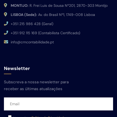
MONTIJO:
R. Frei Luis de Sousa Nº201, 2870-303 Montijo
LISBOA (Sede):
Av. do Brasil Nº1, 1749-008 Lisboa
+351 215 986 428 (Geral)
+351 912 115 169 (Contabilista Certificado)
info@crncontabilidade.pt
Newsletter
Subscreva a nossa newsletter para
receber as últimas atualizações