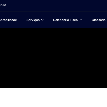
e.pt
ntabilidade
Serviços
Calendário Fiscal
Glossário