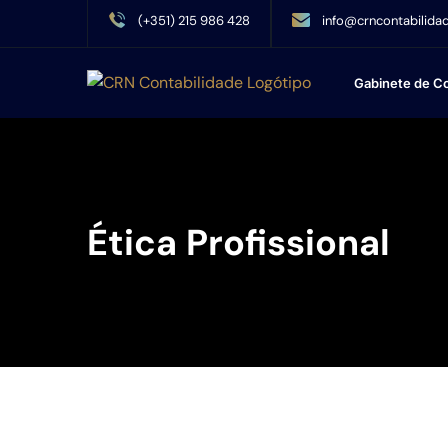
(+351) 215 986 428
info@crncontabilidad
Gabinete de Co
Ética Profissional