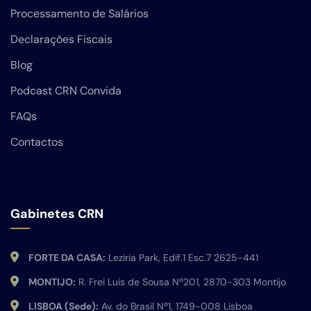
Processamento de Salários
Declarações Fiscais
Blog
Podcast CRN Convida
FAQs
Contactos
Gabinetes CRN
FORTE DA CASA:
Leziria Park, Edif.1 Esc.7 2625-441
MONTIJO:
R. Frei Luis de Sousa Nº201, 2870-303 Montijo
LISBOA (Sede):
Av. do Brasil Nº1, 1749-008 Lisboa