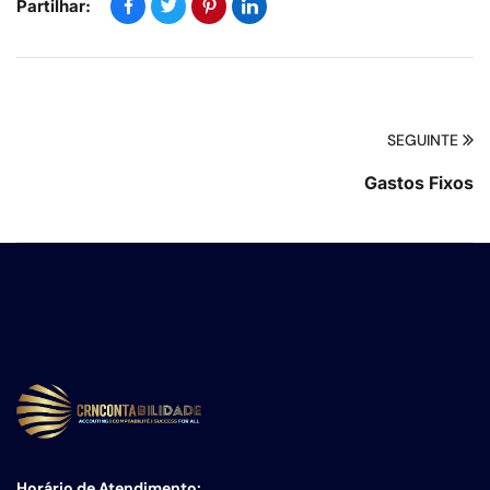
Partilhar:
SEGUINTE
Gastos Fixos
Horário de Atendimento: