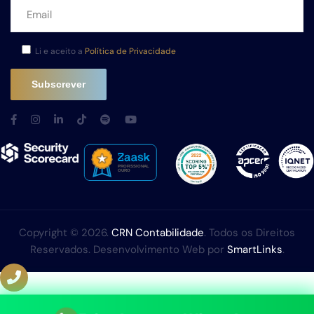
Li e aceito a
Política de Privacidade
Copyright © 2026.
CRN Contabilidade
. Todos os Direitos
Reservados. Desenvolvimento Web por
SmartLinks
.