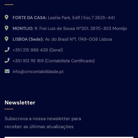
FORTE DA CASA:
Leziria Park, Edif.1 Esc.7 2625-441
MONTIJO:
R. Frei Luis de Sousa Nº201, 2870-303 Montijo
LISBOA (Sede):
Av. do Brasil Nº1, 1749-008 Lisboa
+351 215 986 428 (Geral)
+351 912 115 169 (Contabilista Certificado)
info@crncontabilidade.pt
Newsletter
Subscreva a nossa newsletter para
receber as últimas atualizações