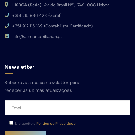
LISBOA (Sede):
Av. do Brasil Nº1, 1749-008 Lisboa
+351 215 986 428 (Geral)
+351 912 115 169 (Contabilista Certificado)
info@crncontabilidade.pt
Newsletter
Subscreva a nossa newsletter para
receber as últimas atualizações
Li e aceito a
Política de Privacidade