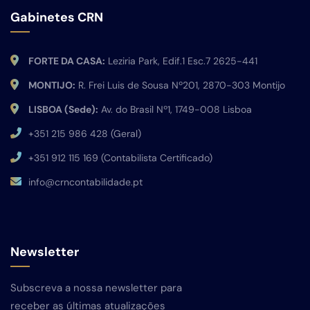
Gabinetes CRN
FORTE DA CASA:
Leziria Park, Edif.1 Esc.7 2625-441
MONTIJO:
R. Frei Luis de Sousa Nº201, 2870-303 Montijo
LISBOA (Sede):
Av. do Brasil Nº1, 1749-008 Lisboa
+351 215 986 428 (Geral)
+351 912 115 169 (Contabilista Certificado)
info@crncontabilidade.pt
Newsletter
Subscreva a nossa newsletter para
receber as últimas atualizações