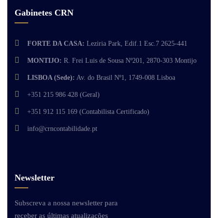
Gabinetes CRN
FORTE DA CASA:
Leziria Park, Edif.1 Esc.7 2625-441
MONTIJO:
R. Frei Luis de Sousa Nº201, 2870-303 Montijo
LISBOA (Sede):
Av. do Brasil Nº1, 1749-008 Lisboa
+351 215 986 428 (Geral)
+351 912 115 169 (Contabilista Certificado)
info@crncontabilidade.pt
Newsletter
Subscreva a nossa newsletter para
receber as últimas atualizações