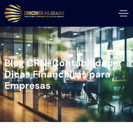
Blog CRN-Contabilidade:
Dicas Financeiras para
Empresas