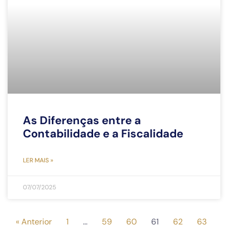
As Diferenças entre a
Contabilidade e a Fiscalidade
LER MAIS »
07/07/2025
« Anterior
1
…
59
60
61
62
63