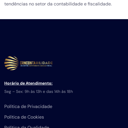
tendências no setor da contabilidade e fiscalidade.
Horário de Atendimento:
Seg – Sex: 9h às 13h e das 14h às 18h
Política de Privacidade
Política de Cookies
Política da Qualidade