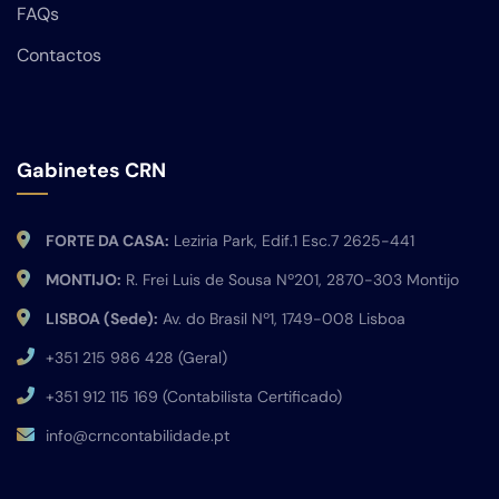
FAQs
Contactos
Gabinetes CRN
FORTE DA CASA:
Leziria Park, Edif.1 Esc.7 2625-441
MONTIJO:
R. Frei Luis de Sousa Nº201, 2870-303 Montijo
LISBOA (Sede):
Av. do Brasil Nº1, 1749-008 Lisboa
+351 215 986 428 (Geral)
+351 912 115 169 (Contabilista Certificado)
info@crncontabilidade.pt