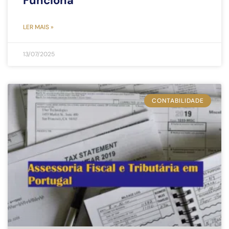
Funciona
LER MAIS »
13/07/2025
CONTABILIDADE