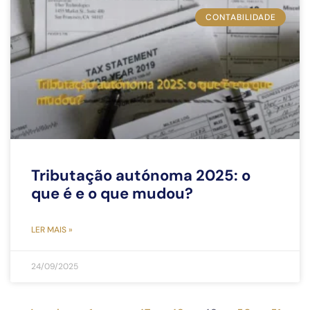
CONTABILIDADE
Tributação autónoma 2025: o
que é e o que mudou?
LER MAIS »
24/09/2025