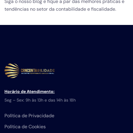
Siga o nosso blog e fique a par das melhores práticas e
tendências no setor da contabilidade e fiscalidade.
Horário de Atendimento:
Seg – Sex: 9h às 13h e das 14h às 18h
Política de Privacidade
Política de Cookies