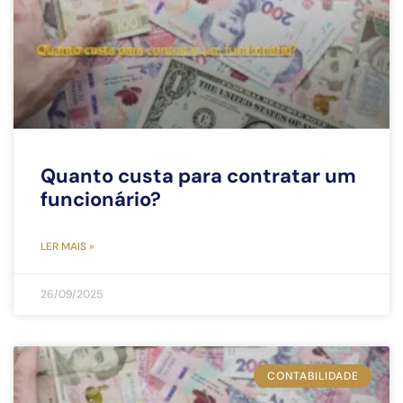
Quanto custa para contratar um
funcionário?
LER MAIS »
26/09/2025
CONTABILIDADE