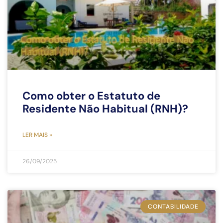
Como obter o Estatuto de
Residente Não Habitual (RNH)?
LER MAIS »
26/09/2025
CONTABILIDADE