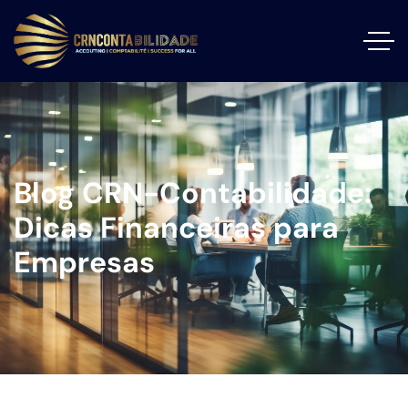
Blog CRN-Contabilidade:
Dicas Financeiras para
Empresas