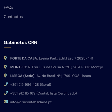
FAQs
Contactos
Gabinetes CRN
FORTE DA CASA:
Leziria Park, Edif.1 Esc.7 2625-441
MONTIJO:
R. Frei Luis de Sousa Nº201, 2870-303 Montijo
LISBOA (Sede):
Av. do Brasil Nº1, 1749-008 Lisboa
+351 215 986 428 (Geral)
+351 912 115 169 (Contabilista Certificado)
info@crncontabilidade.pt