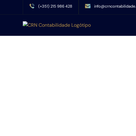
(+351) 215 986 428
info@crncontabilidade